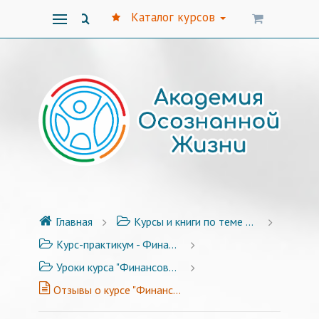
Каталог курсов
Главная
Курсы и книги по теме финансов
Курс-практикум - Финансовая Уверенность 3.0 - 17 уроков + Бонусы
Уроки курса "Финансовая уверенность 3.0"
Отзывы о курсе "Финансовая уверенность"