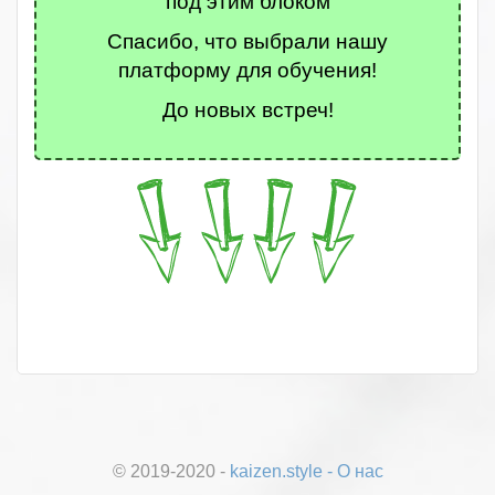
под этим блоком
Спасибо, что выбрали нашу
платформу для обучения!
До новых встреч!
© 2019-2020 -
kaizen.style
-
О нас