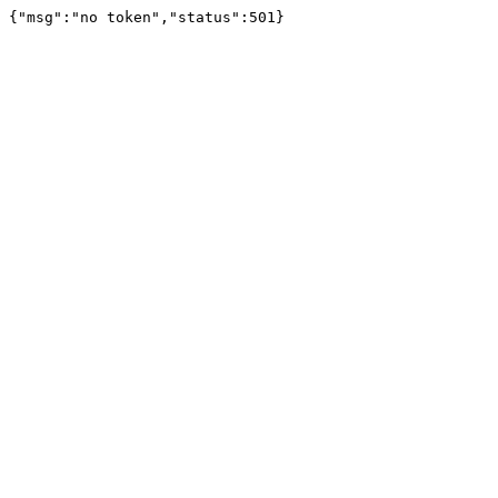
{"msg":"no token","status":501}