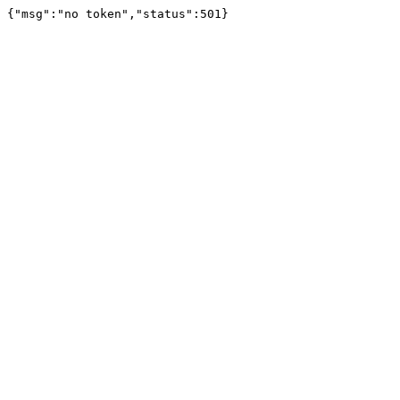
{"msg":"no token","status":501}