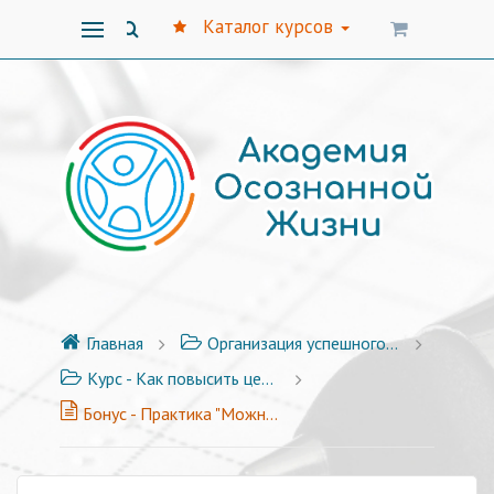
Каталог курсов
Главная
Организация успешного бизнеса
Курс - Как повысить цены на услуги - 11 видео-уроков + бонусы
Бонус - Практика "Можно"