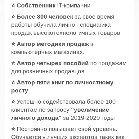
⭐ Собственник
IT-компании
⭐ Более 300 человек
за свое время
работы обучила лично - специфика
продаж высокотехнологичных товаров
⭐ Автор методики продаж
в
компьютерных магазинах.
⭐ Автор четырех пособий
по продажам
для розничных продавцов
⭐ Автор пяти книг по личностному
росту
⭐
Успешно содействовала более 100
клиентам по запросу
"увеличение
личного дохода"
за 2019-2020 годы
⭐
Постоянно повышает свой уровень.
Обучается у лучших экспертов таких как