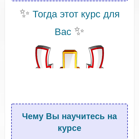
✨
Тогда этот курс для
✨
Вас
.
Чему Вы научитесь на
курсе