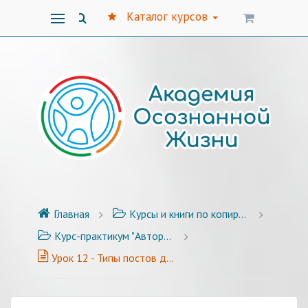
Каталог курсов
Главная
Курсы и книги по копирайтингу
Курс-практикум "Авторский стиль публикаций" - 25 уроков с примерами и заданиями
Урок 12 - Типы постов для соцсетей