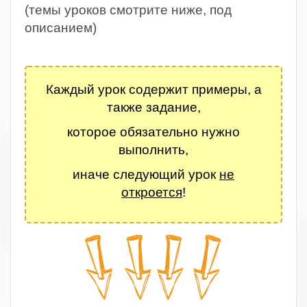
(темы уроков смотрите ниже, под
описанием)
.
Каждый урок содержит примеры, а
также задание,
которое обязательно нужно
выполнить,
иначе следующий урок
не
откроется
!