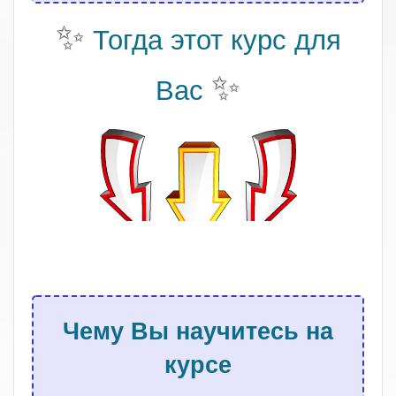
✨
Тогда этот курс для
✨
Вас
.
Чему Вы научитесь на
курсе