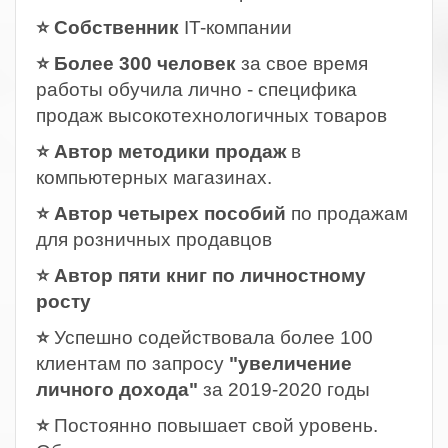
⭐ Собственник
IT-компании
⭐ Более 300 человек
за свое время
работы обучила лично - специфика
продаж высокотехнологичных товаров
⭐ Автор методики продаж
в
компьютерных магазинах.
⭐ Автор четырех пособий
по продажам
для розничных продавцов
⭐ Автор пяти книг по личностному
росту
⭐
Успешно содействовала более 100
клиентам по запросу
"увеличение
личного дохода"
за 2019-2020 годы
⭐
Постоянно повышает свой уровень.