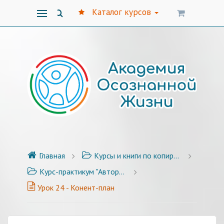
Каталог курсов
Главная
Курсы и книги по копирайтингу
Курс-практикум "Авторский стиль публикаций" - 25 уроков с примерами и заданиями
Урок 24 - Конент-план