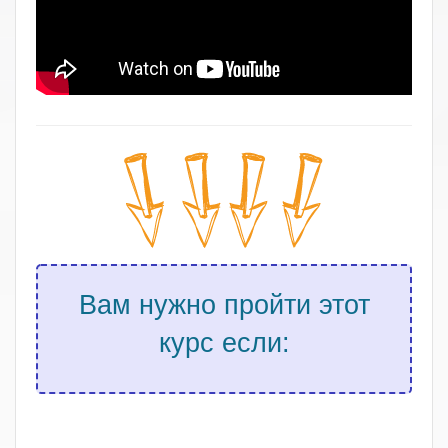
Вам нужно пройти этот
курс если:
.