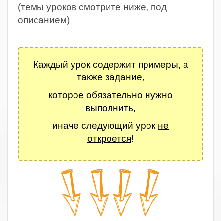
(темы уроков смотрите ниже, под
описанием)
.
Каждый урок содержит примеры, а
также задание,
которое обязательно нужно
выполнить,
иначе следующий урок
не
откроется
!