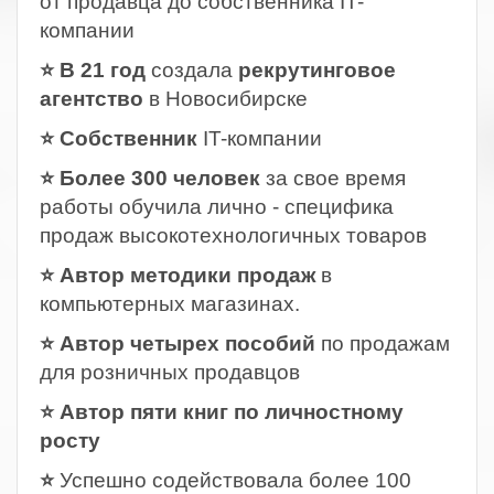
от продавца до собственника IT-
компании
⭐ В 21 год
создала
рекрутинговое
агентство
в Новосибирске
⭐ Собственник
IT-компании
⭐ Более 300 человек
за свое время
работы обучила лично - специфика
продаж высокотехнологичных товаров
⭐ Автор методики продаж
в
компьютерных магазинах.
⭐ Автор четырех пособий
по продажам
для розничных продавцов
⭐ Автор пяти книг по личностному
росту
⭐
Успешно содействовала более 100