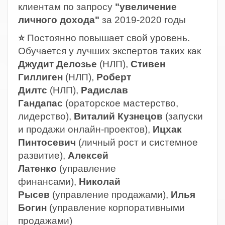
клиентам по запросу
"увеличение
личного дохода"
за 2019-2020 годы
⭐
Постоянно повышает свой уровень.
Обучается у лучших экспертов таких как
Джудит Делозье
(НЛП),
Стивен
Гиллиген
(НЛП),
Роберт
Дилтс
(НЛП),
Радислав
Гандапас
(ораторское мастерство,
лидерство),
Виталий Кузнецов
(запуски
и продажи онлайн-проектов),
Ицхак
Пинтосевич
(личный рост и системное
развитие),
Алексей
Латенко
(управление
финансами),
Николай
Рысев
(управление продажами),
Илья
Богин
(управление корпоративными
продажами)