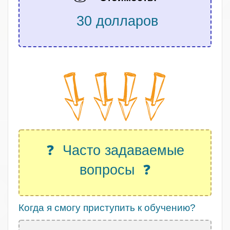
30 долларов
.
❓ Часто задаваемые
вопросы ❓
Когда я смогу приступить к обучению?