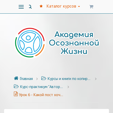
Каталог курсов
Главная
Курсы и книги по копирайтингу
Курс-практикум "Авторский стиль публикаций" - 25 уроков с примерами и заданиями
Урок 6 - Какой пост хочется дочитать до конца?