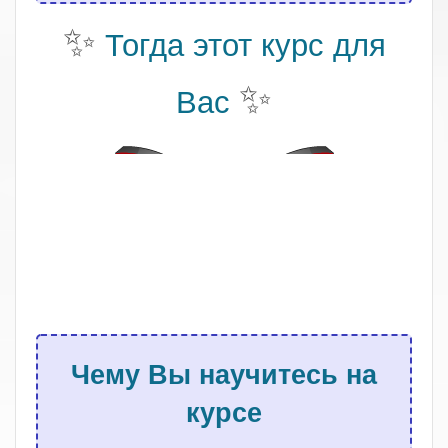
✨
Тогда этот курс для
✨
Вас
.
Чему Вы научитесь на
курсе