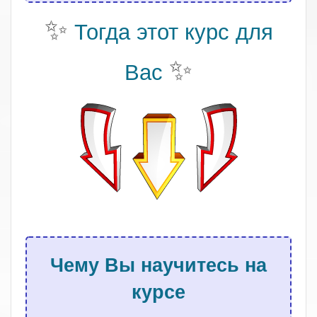
✨
Тогда этот курс для
✨
Вас
.
Чему Вы научитесь на
курсе