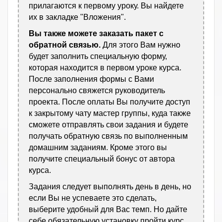
прилагаются к первому уроку. Вы найдете
их в закладке "Вложения".
Вы также можете заказать пакет с
обратной связью.
Для этого Вам нужно
будет заполнить специальную форму,
которая находится в первом уроке курса.
После заполнения формы с Вами
персонально свяжется руководитель
проекта. После оплаты Вы получите доступ
к закрытому чату мастер группы, куда также
сможете отправлять свои задания и будете
получать обратную связь по выполненным
домашним заданиям. Кроме этого вы
получите специальный бонус от автора
курса.
Задания следует выполнять день в день, но
если Вы не успеваете это сделать,
выберите удобный для Вас темп. Но дайте
себе обязательную установку пройти курс