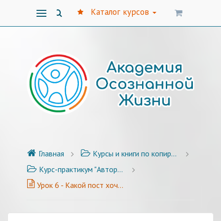
Каталог курсов
Главная
Курсы и книги по копирайтингу
Курс-практикум "Авторский стиль публикаций" - 25 уроков с примерами и заданиями
Урок 6 - Какой пост хочется дочитать до конца?