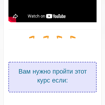
Вам нужно пройти этот
курс если:
.