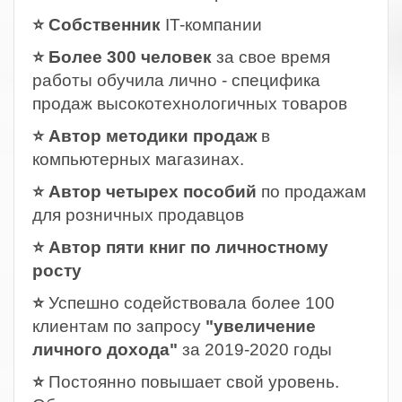
⭐ Собственник
IT-компании
⭐ Более 300 человек
за свое время
работы обучила лично - специфика
продаж высокотехнологичных товаров
⭐ Автор методики продаж
в
компьютерных магазинах.
⭐ Автор четырех пособий
по продажам
для розничных продавцов
⭐ Автор пяти книг по личностному
росту
⭐
Успешно содействовала более 100
клиентам по запросу
"увеличение
личного дохода"
за 2019-2020 годы
⭐
Постоянно повышает свой уровень.